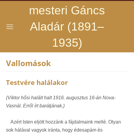
mesteri Gáncs
Aladár (1891–
1935)
Vallomások
Testvére halálakor
(Viktor hősi halált halt 1916. augusztus 16-án Nova-
Vasnál. Erről írt barátjának.)
Azért Isten eljött hozzánk a fájdalmaink mellé. Olyan
sok hálával vagyok iránta, hogy édesapám és