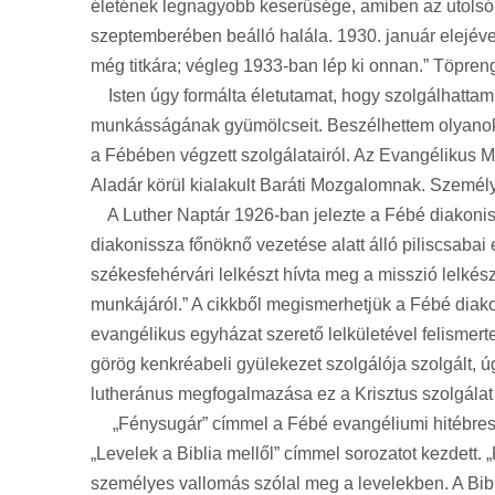
életének legnagyobb keserűsége, amiben az utolsó p
szeptemberében beálló halála. 1930. január elejéve
még titkára; végleg 1933-ban lép ki onnan.” Töpren
Isten úgy formálta életutamat, hogy szolgálhattam
munkásságának gyümölcseit. Beszélhettem olyanokkal
a Fébében végzett szolgálatairól. Az Evangélikus M
Aladár körül kialakult Baráti Mozgalomnak. Személ
A Luther Naptár 1926-ban jelezte a Fébé diakonis
diakonissza főnöknő vezetése alatt álló piliscsab
székesfehérvári lelkészt hívta meg a misszió lelkés
munkájáról.” A cikkből megismerhetjük a Fébé diakon
evangélikus egyházat szerető lelkületével felismerte 
görög kenkréabeli gyülekezet szolgálója szolgált, úg
lutheránus megfogalmazása ez a Krisztus szolgálat 
„Fénysugár” címmel a Fébé evangéliumi hitébresztő
„Levelek a Biblia mellől” címmel sorozatot kezdett.
személyes vallomás szólal meg a levelekben. A Bibli