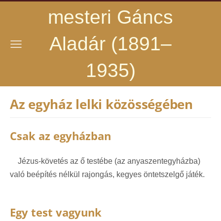
mesteri Gáncs
Aladár (1891–
1935)
Az egyház lelki közösségében
Csak az egyházban
Jézus-követés az ő testébe (az anyaszentegyházba)
való beépítés nélkül rajongás, kegyes öntetszelgő játék.
Egy test vagyunk