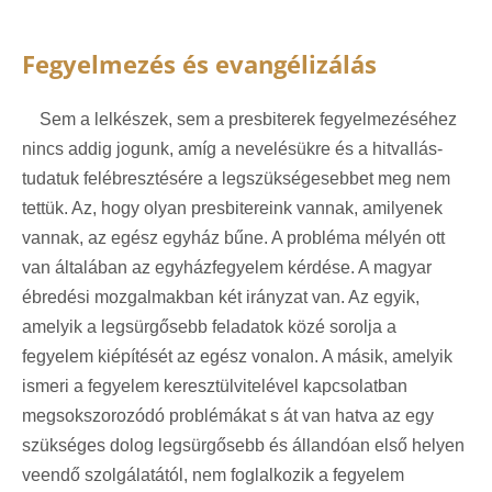
Fegyelmezés és evangélizálás
Sem a lelkészek, sem a presbiterek fegyelmezéséhez
nincs addig jogunk, amíg a nevelésükre és a hitvallás-
tudatuk felébresztésére a legszükségesebbet meg nem
tettük. Az, hogy olyan presbitereink vannak, amilyenek
vannak, az egész egyház bűne. A probléma mélyén ott
van általában az egyházfegyelem kérdése. A magyar
ébredési mozgalmakban két irányzat van. Az egyik,
amelyik a legsürgősebb feladatok közé sorolja a
fegyelem kiépítését az egész vonalon. A másik, amelyik
ismeri a fegyelem keresztülvitelével kapcsolatban
megsokszorozódó problémákat s át van hatva az egy
szükséges dolog legsürgősebb és állandóan első helyen
veendő szolgálatától, nem foglalkozik a fegyelem